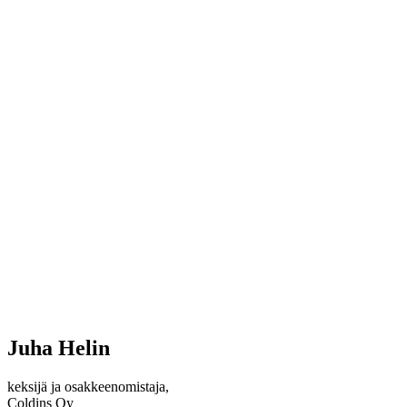
Juha Helin
keksijä ja osakkeenomistaja,
Coldins Oy