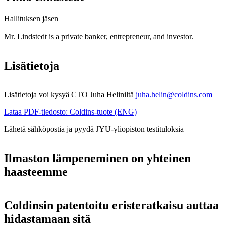
Hallituksen jäsen
Mr. Lindstedt is a private banker, entrepreneur, and investor.
Lisätietoja
Lisätietoja voi kysyä CTO Juha Heliniltä
juha.helin@coldins.com
Lataa PDF-tiedosto: Coldins-tuote (ENG)
Lähetä sähköpostia ja pyydä JYU-yliopiston testituloksia
Ilmaston lämpeneminen on yhteinen
haasteemme
Coldinsin patentoitu eristeratkaisu auttaa
hidastamaan sitä