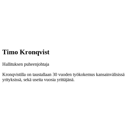
Timo Kronqvist
Hallituksen puheenjohtaja
Kronqvistilla on taustallaan 30 vuoden työkokemus kansainvälisissä
yrityksissä, sekä useita vuosia yrittäjänä.