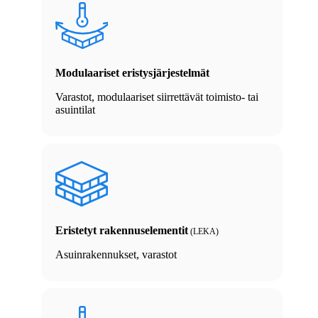
Modulaariset eristysjärjestelmät
Varastot, modulaariset siirrettävät toimisto- tai
asuintilat
Eristetyt rakennuselementit
(LEKA)
Asuinrakennukset, varastot