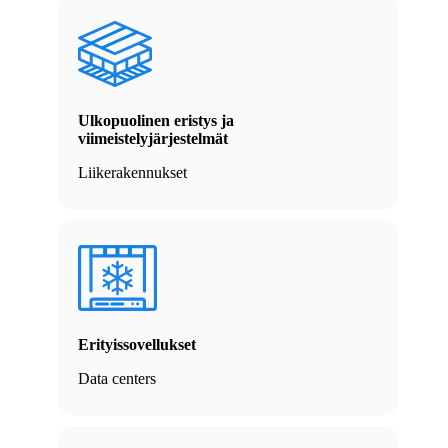
Ulkopuolinen eristys ja
viimeistelyjärjestelmät
Liikerakennukset
Erityissovellukset
Data centers