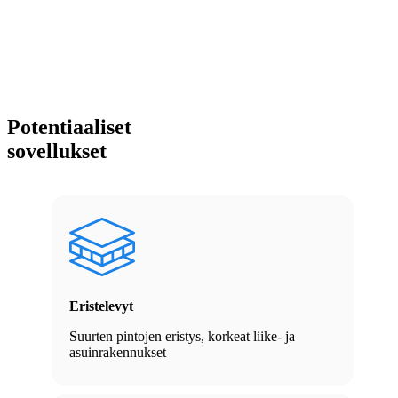
Potentiaaliset
sovellukset
Eristelevyt
Suurten pintojen eristys, korkeat liike- ja
asuinrakennukset