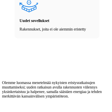
Uudet sovellukset
Rakennukset, joita ei ole aiemmin eristetty
Olemme luomassa menetelmää nykyisten eristysratkaisujen
muuttamiseksi; uuden ratkaisun avulla rakennusten viilennys
yksinkertaistuu ja halpenee, samalla säästäen energiaa ja tehden
merkittävän kansainvälisen ympäristöteon.