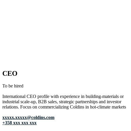
CEO
To be hired
International CEO profile with experience in building-materials or
industrial scale-up, B2B sales, strategic partnerships and investor
relations. Focus on commercializing Coldins in hot-climate markets
xxxxx.xxxxx@coldins.com
+358 xxx xxx xxx